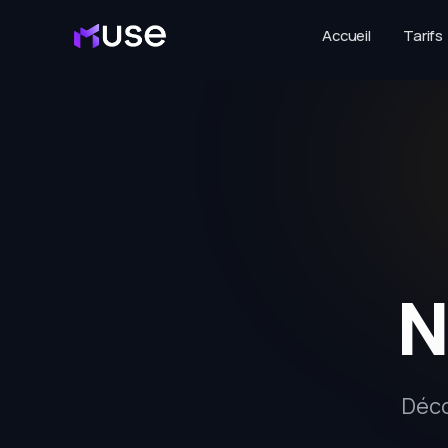
Accueil
Tarifs
N
Déco