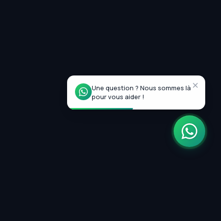
Une question ? Nous sommes là
pour vous aider !