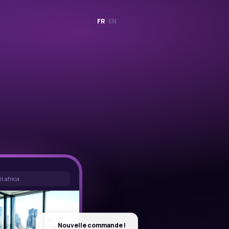
FR
·
EN
l.africa
Nouvelle commande !