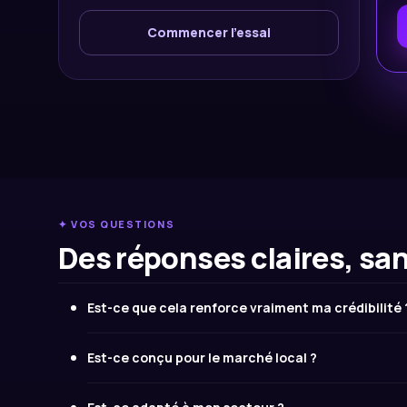
Commencer l'essai
✦ VOS QUESTIONS
Des réponses claires, san
Est-ce que cela renforce vraiment ma crédibilité 
Est-ce conçu pour le marché local ?