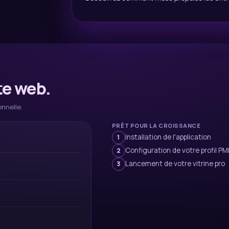
te web.
onnelle.
PRÊT POUR LA CROISSANCE
Installation de l'application
1
Configuration de votre profil PM
2
Lancement de votre vitrine pro
3