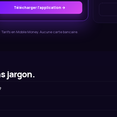
Télécharger l'application →
Tarifs en Mobile Money. Aucune carte bancaire.
s jargon.
?