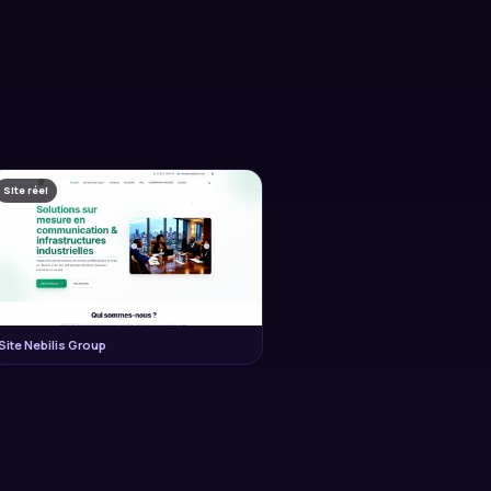
Site réel
Site Nebilis Group