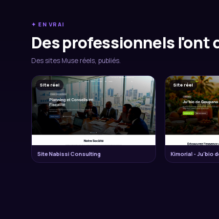
✦ EN VRAI
Des professionnels l'ont d
Des sites Muse réels, publiés.
Site réel
Site réel
Site Nabissi Consulting
Kimorial - Ju'bio