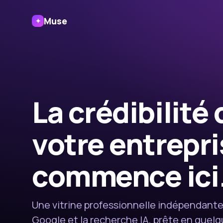
Muse
✦
La crédibilité 
votre entrepr
commence ici
Une vitrine professionnelle indépendante
Google et la recherche IA, prête en quel